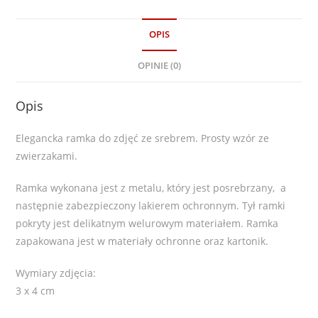
OPIS
OPINIE (0)
Opis
Elegancka ramka do zdjęć ze srebrem. Prosty wzór ze
zwierzakami.
Ramka wykonana jest z metalu, który jest posrebrzany, a
następnie zabezpieczony lakierem ochronnym. Tył ramki
pokryty jest delikatnym welurowym materiałem. Ramka
zapakowana jest w materiały ochronne oraz kartonik.
Wymiary zdjęcia:
3 x 4 cm