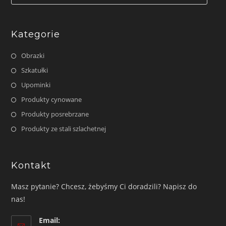
wyszukiwania
Kategorie
Obrazki
Szkatułki
Upominki
Produkty cynowane
Produkty posrebrzane
Produkty ze stali szlachetnej
Kontakt
Masz pytanie? Chcesz, żebyśmy Ci doradzili? Napisz do
nas!
Email: