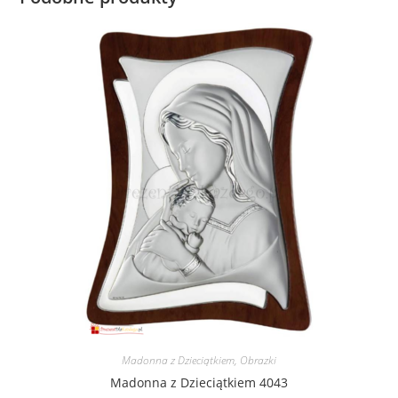
Madonna z Dzieciątkiem
,
Obrazki
Madonna z Dzieciątkiem 4043