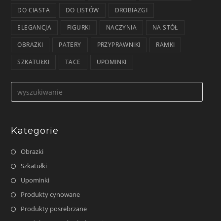
DO CIASTA
DO LISTÓW
DROBIAZGI
ELEGANCJA
FIGURKI
NACZYNIA
NA STÓŁ
OBRAZKI
PATERY
PRZYPRAWNIKI
RAMKI
SZKATUŁKI
TACE
UPOMINKI
Formularz
wyszukiwania
Kategorie
Obrazki
Szkatułki
Upominki
Produkty cynowane
Produkty posrebrzane