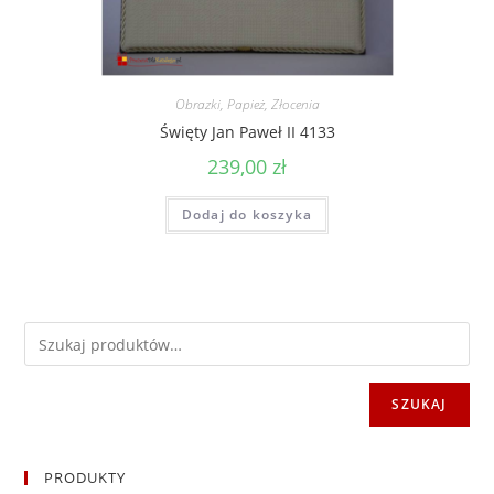
Obrazki
,
Papież
,
Złocenia
Święty Jan Paweł II 4133
239,00
zł
Dodaj do koszyka
SZUKAJ
PRODUKTY