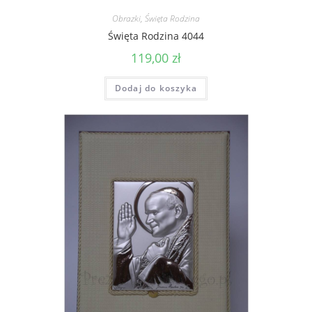
Obrazki
,
Święta Rodzina
Święta Rodzina 4044
119,00
zł
Dodaj do koszyka