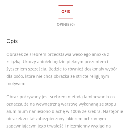
OPIS
OPINIE (0)
Opis
Obrazek ze srebrem przedstawia wesołego aniołka z
książką. Uroczy aniołek będzie pięknym prezentem i
życzeniem szczęścia. Będzie to również doskonały wybór
dla osób, które nie chcą obrazka ze stricte religijnym
motywem.
Obraz pokrywany jest srebrem metodą laminowania co
oznacza, że na wewnętrzną warstwę wykonaną ze stopu
aluminium naniesiono blachę w 100% ze srebra. Następnie
obrazek został zabezpieczony lakierem ochronnym
zapewniającym jego trwałość i niezmienny wygląd na