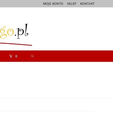
MOJE KONTO
SKLEP
KONTAKT
0