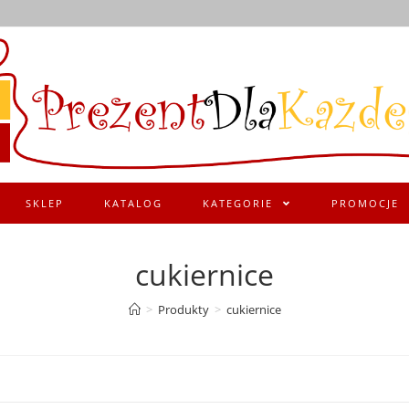
SKLEP
KATALOG
KATEGORIE
PROMOCJE
cukiernice
>
Produkty
>
cukiernice