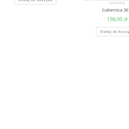
szlachetnej
Cukiernica 30
198,00
zł
Dodaj do kosz