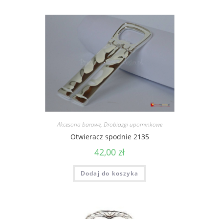
Akcesoria barowe
,
Drobiazgi upominkowe
Otwieracz spodnie 2135
42,00
zł
Dodaj do koszyka