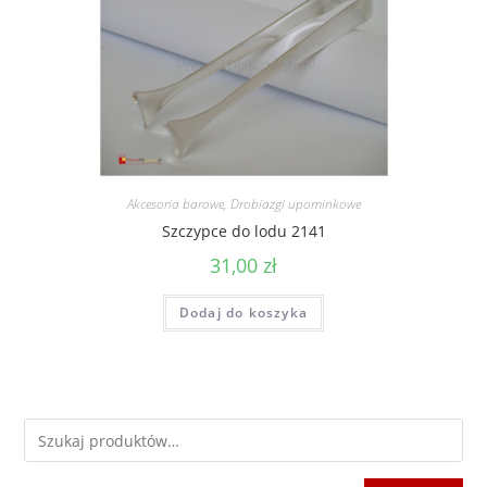
Akcesoria barowe
,
Drobiazgi upominkowe
Szczypce do lodu 2141
31,00
zł
Dodaj do koszyka