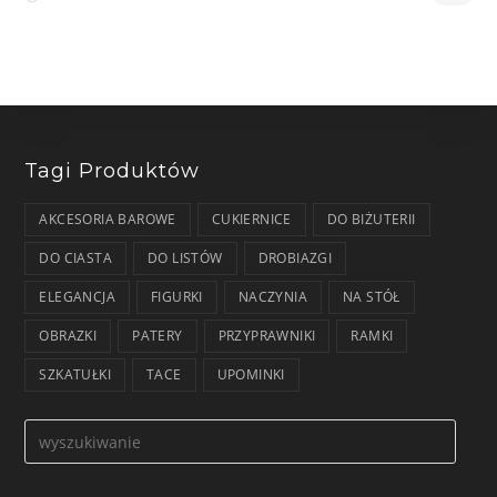
Tagi Produktów
AKCESORIA BAROWE
CUKIERNICE
DO BIŻUTERII
DO CIASTA
DO LISTÓW
DROBIAZGI
ELEGANCJA
FIGURKI
NACZYNIA
NA STÓŁ
OBRAZKI
PATERY
PRZYPRAWNIKI
RAMKI
SZKATUŁKI
TACE
UPOMINKI
Formularz
wyszukiwania