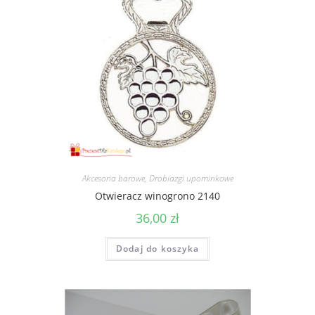
Akcesoria barowe
,
Drobiazgi upominkowe
Otwieracz winogrono 2140
36,00
zł
Dodaj do koszyka