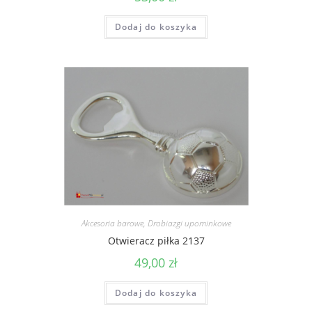
Dodaj do koszyka
Akcesoria barowe
,
Drobiazgi upominkowe
Otwieracz piłka 2137
49,00
zł
Dodaj do koszyka